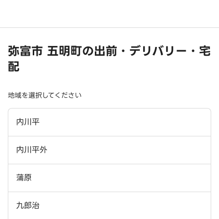
弥富市 五明町の出前・デリバリー・宅
配
地域を選択してください
内川平
内川平外
蒲原
九郎治