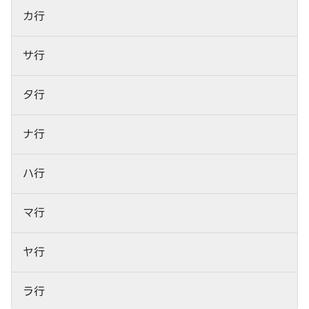
カ行
サ行
タ行
ナ行
ハ行
マ行
ヤ行
ラ行