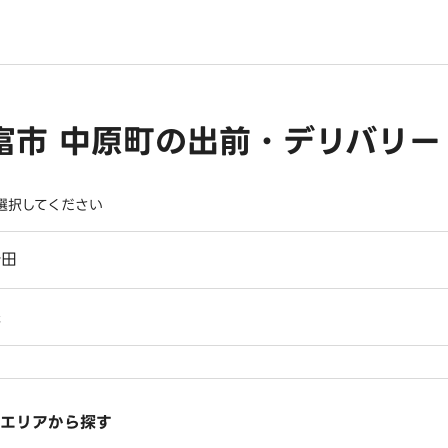
富市 中原町の出前・デリバリー
選択してください
勢田
堤
エリアから探す