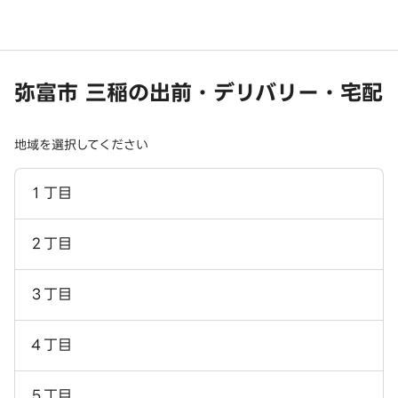
弥富市 三稲の出前・デリバリー・宅配
地域を選択してください
１丁目
２丁目
３丁目
４丁目
５丁目