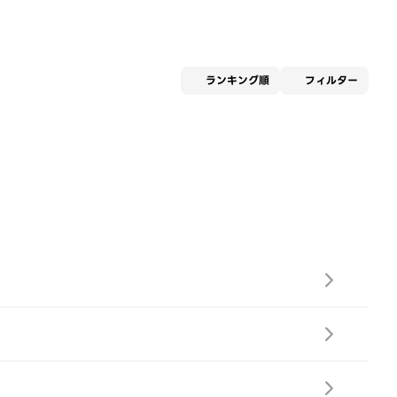
適用な
ランキング順
フィルター