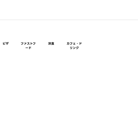
ピザ
ファストフ
洋食
カフェ・ド
ード
リンク