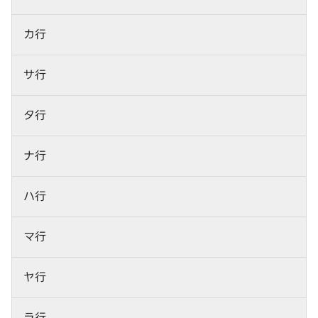
カ行
サ行
タ行
ナ行
ハ行
マ行
ヤ行
ラ行