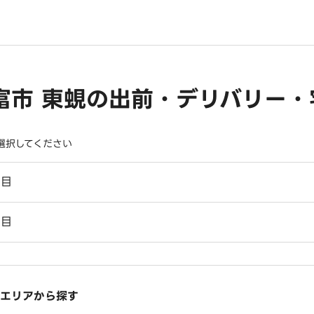
富市 東蜆の出前・デリバリー・
選択してください
丁目
丁目
エリアから探す