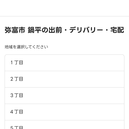
弥富市 鍋平の出前・デリバリー・宅配
地域を選択してください
１丁目
２丁目
３丁目
４丁目
５丁目