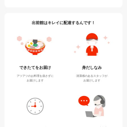
出前館はキレイに配達するんです！
身だしなみ
できたてをお届け
清潔感のあるスタッフが
アツアツのお料理を崩さずに
お届けします
お届けします