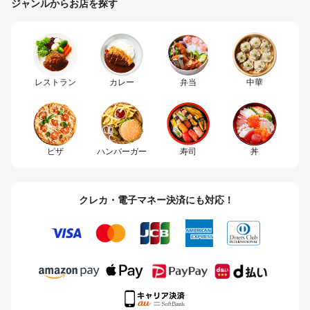
ジャンルからお店を探す
レストラン
カレー
弁当
中華
ピザ
ハンバーガー
寿司
丼
クレカ・電子マネー決済にも対応！