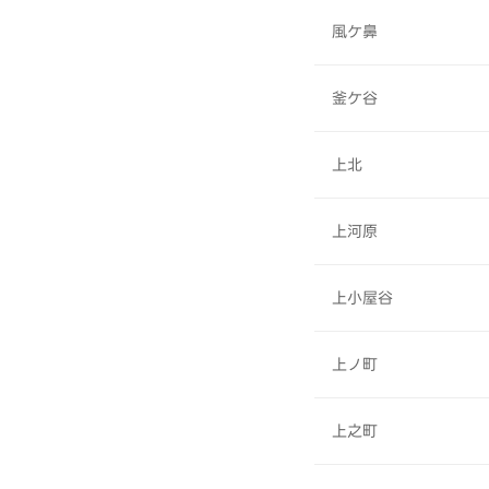
風ケ鼻
釜ケ谷
上北
上河原
上小屋谷
上ノ町
上之町