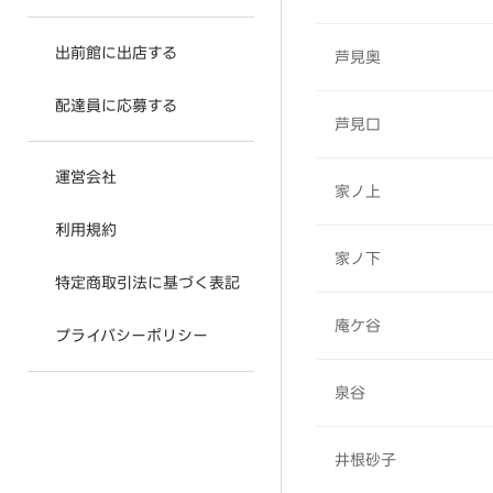
出前館に出店する
芦見奥
配達員に応募する
芦見口
運営会社
家ノ上
利用規約
家ノ下
特定商取引法に基づく表記
庵ケ谷
プライバシーポリシー
泉谷
井根砂子