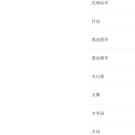
氏神谷平
打谷
馬谷西平
馬谷東平
大川表
大栗
大毛谷
大谷