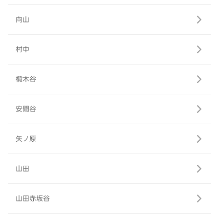
向山
村中
椴木谷
安間谷
矢ノ原
山田
山田赤坂谷