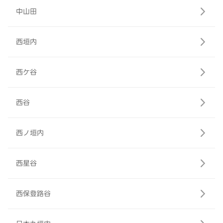
中山田
西垣内
西ケ谷
西谷
西ノ垣内
西星谷
西保登路谷