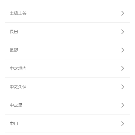
土橋上谷
長田
長野
中之垣内
中之久保
中之里
中山