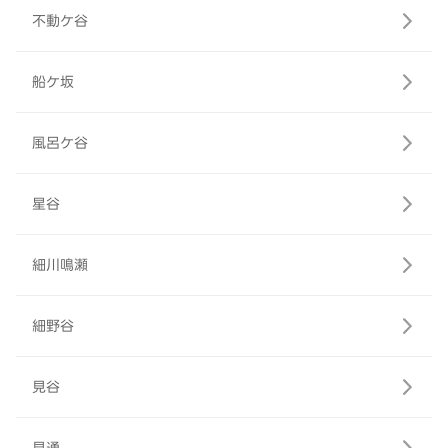
不動ケ谷
船ケ坂
風呂ケ谷
星谷
細川鳴瀬
細野谷
見谷