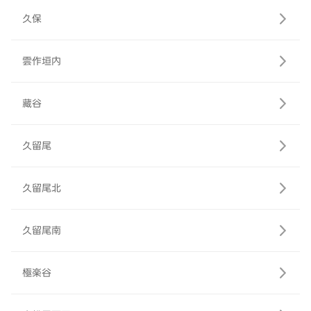
久保
雲作垣内
藏谷
久留尾
久留尾北
久留尾南
極楽谷