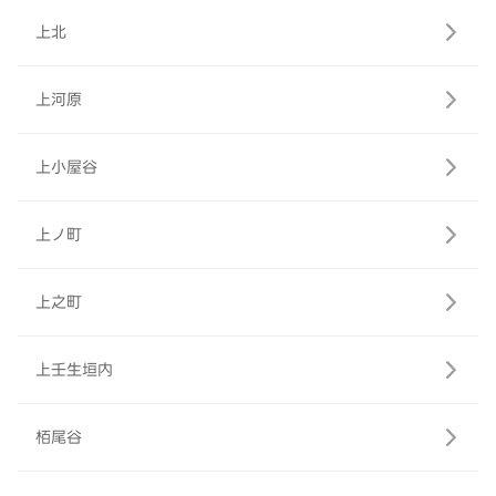
上北
上河原
上小屋谷
上ノ町
上之町
上壬生垣内
栢尾谷