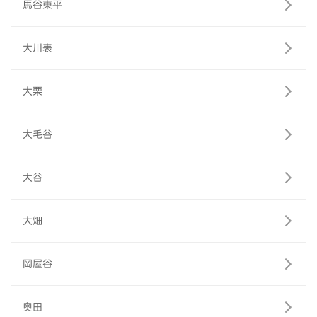
馬谷東平
大川表
大栗
大毛谷
大谷
大畑
岡屋谷
奥田