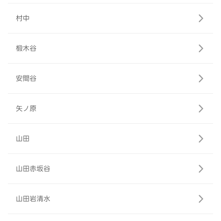
村中
椴木谷
安間谷
矢ノ原
山田
山田赤坂谷
山田岩清水