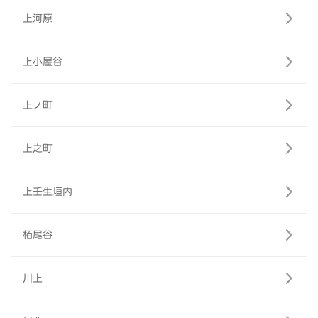
上河原
上小屋谷
上ノ町
上之町
上壬生垣内
栢尾谷
川上