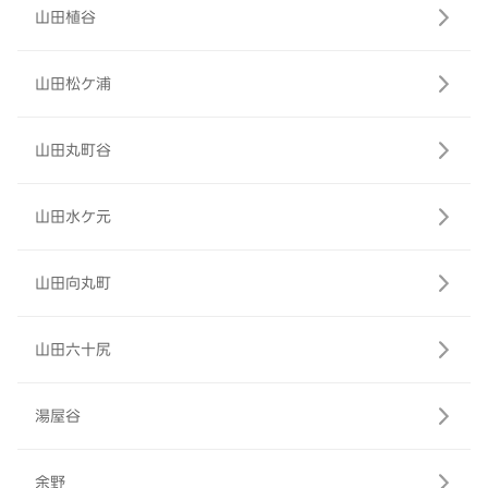
山田植谷
山田松ケ浦
山田丸町谷
山田水ケ元
山田向丸町
山田六十尻
湯屋谷
余野