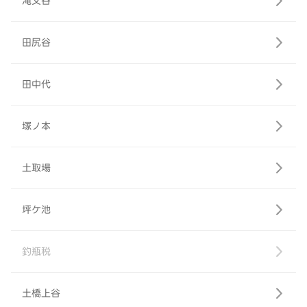
滝又谷
田尻谷
田中代
塚ノ本
土取場
坪ケ池
釣瓶税
土橋上谷