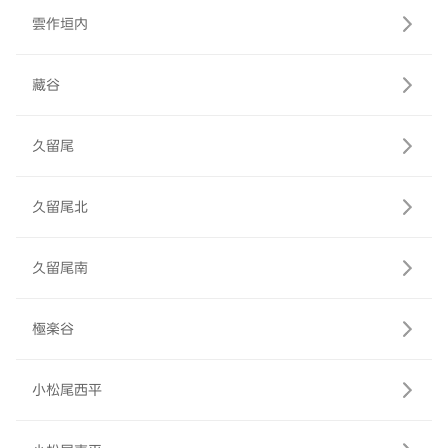
雲作垣内
藏谷
久留尾
久留尾北
久留尾南
極楽谷
小松尾西平