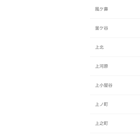
風ケ鼻
釜ケ谷
上北
上河原
上小屋谷
上ノ町
上之町