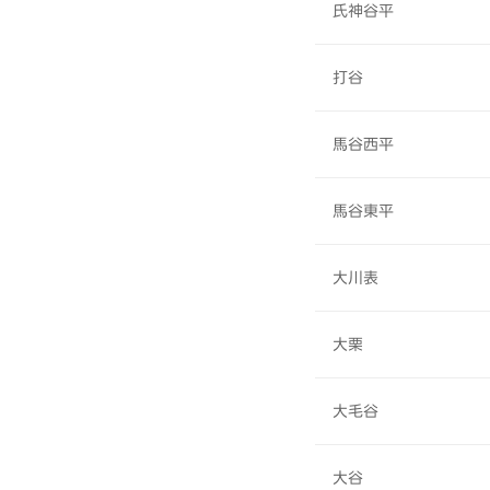
氏神谷平
打谷
馬谷西平
馬谷東平
大川表
大栗
大毛谷
大谷