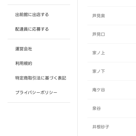
出前館に出店する
芦見奥
配達員に応募する
芦見口
運営会社
家ノ上
利用規約
家ノ下
特定商取引法に基づく表記
庵ケ谷
プライバシーポリシー
泉谷
井根砂子