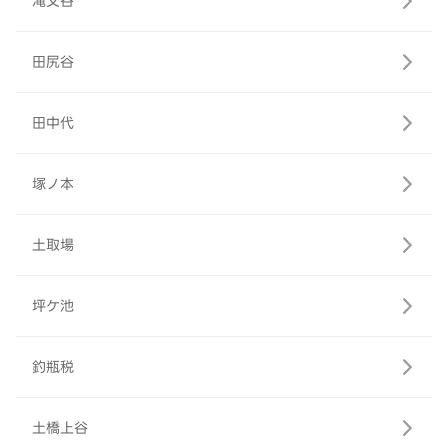
滝又谷
田尻谷
田中代
塚ノ本
土取場
坪ケ池
釣瓶税
土橋上谷