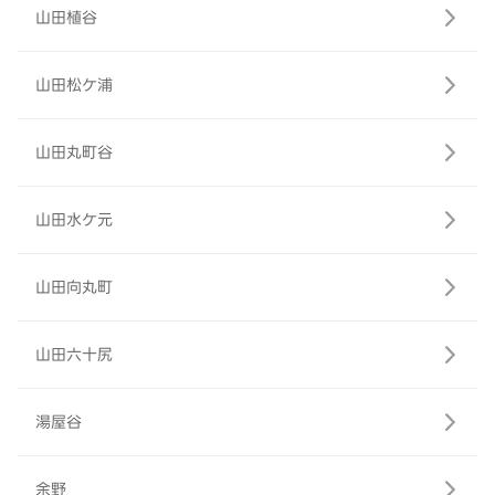
山田植谷
山田松ケ浦
山田丸町谷
山田水ケ元
山田向丸町
山田六十尻
湯屋谷
余野