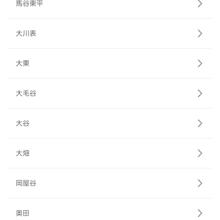
馬谷東平
大川表
大栗
大毛谷
大谷
大畑
岡屋谷
奥田