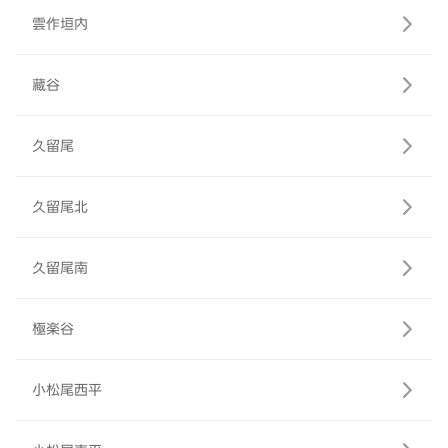
雲作垣内
藏谷
久留尾
久留尾北
久留尾南
極楽谷
小松尾西平