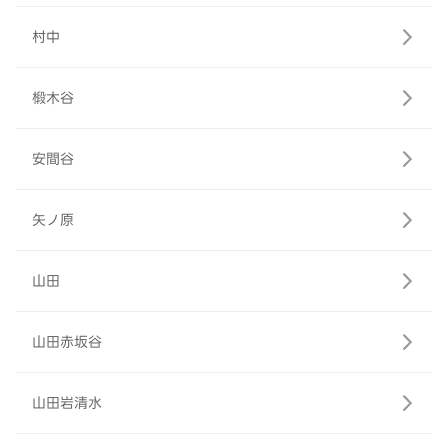
村中
椴木谷
安間谷
矢ノ原
山田
山田赤坂谷
山田岩清水