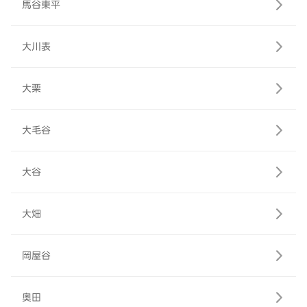
馬谷東平
大川表
大栗
大毛谷
大谷
大畑
岡屋谷
奥田