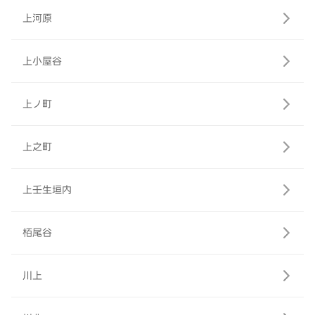
上河原
上小屋谷
上ノ町
上之町
上壬生垣内
栢尾谷
川上