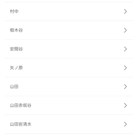
村中
椴木谷
安間谷
矢ノ原
山田
山田赤坂谷
山田岩清水