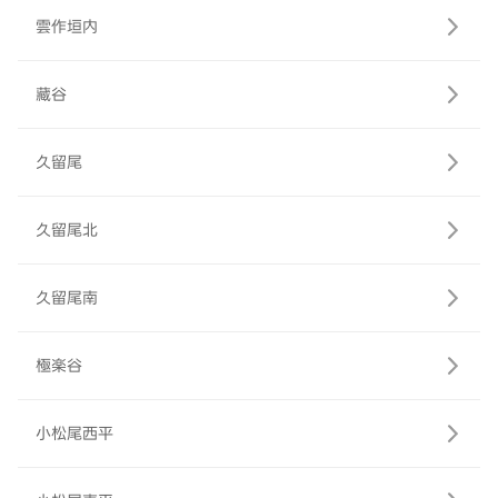
雲作垣内
藏谷
久留尾
久留尾北
久留尾南
極楽谷
小松尾西平