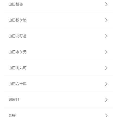
山田植谷
山田松ケ浦
山田丸町谷
山田水ケ元
山田向丸町
山田六十尻
湯屋谷
余野