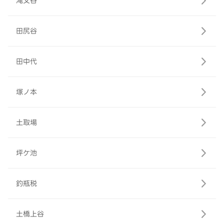
滝又谷
田尻谷
田中代
塚ノ本
土取場
坪ケ池
釣瓶税
土橋上谷