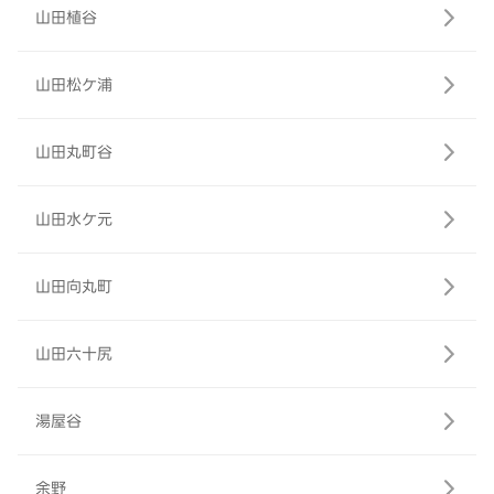
山田植谷
山田松ケ浦
山田丸町谷
山田水ケ元
山田向丸町
山田六十尻
湯屋谷
余野