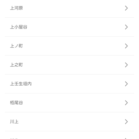
上河原
上小屋谷
上ノ町
上之町
上壬生垣内
栢尾谷
川上