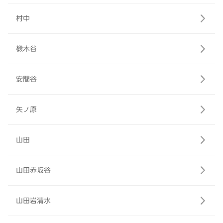
村中
椴木谷
安間谷
矢ノ原
山田
山田赤坂谷
山田岩清水