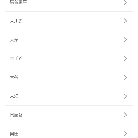
馬谷東平
大川表
大栗
大毛谷
大谷
大畑
岡屋谷
奥田