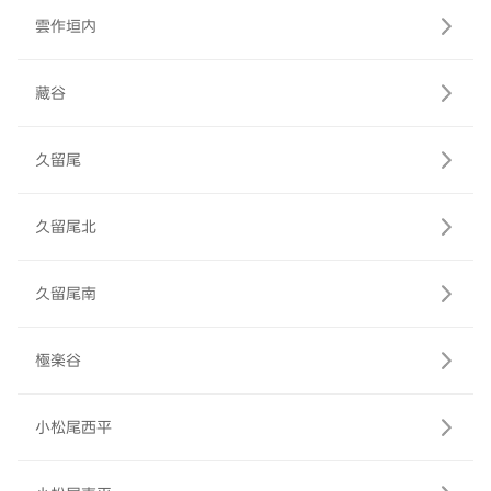
雲作垣内
藏谷
久留尾
久留尾北
久留尾南
極楽谷
小松尾西平