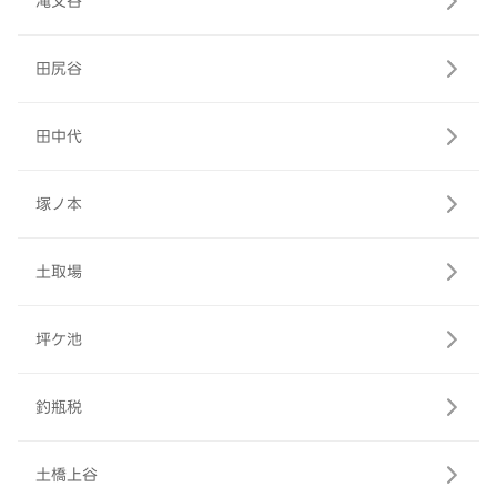
滝又谷
田尻谷
田中代
塚ノ本
土取場
坪ケ池
釣瓶税
土橋上谷