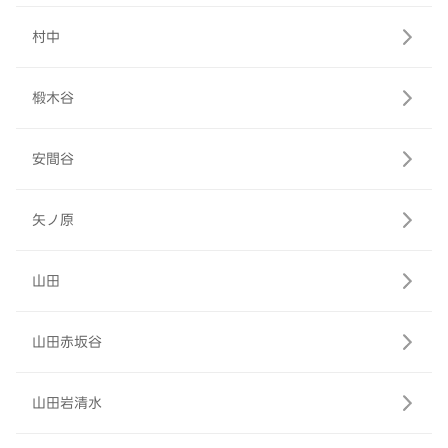
村中
椴木谷
安間谷
矢ノ原
山田
山田赤坂谷
山田岩清水