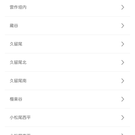
雲作垣内
藏谷
久留尾
久留尾北
久留尾南
極楽谷
小松尾西平