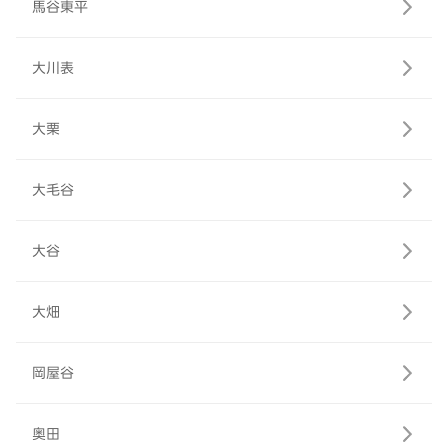
馬谷東平
大川表
大栗
大毛谷
大谷
大畑
岡屋谷
奥田