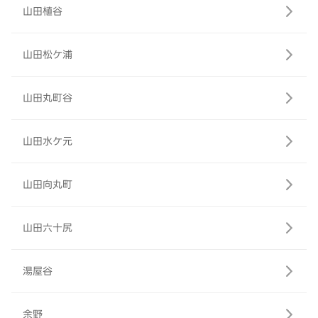
山田植谷
山田松ケ浦
山田丸町谷
山田水ケ元
山田向丸町
山田六十尻
湯屋谷
余野