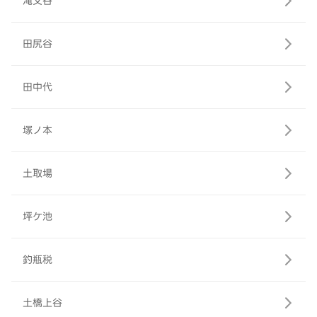
滝又谷
田尻谷
田中代
塚ノ本
土取場
坪ケ池
釣瓶税
土橋上谷