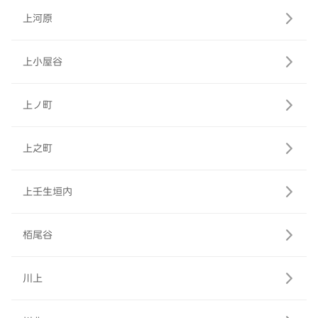
上河原
上小屋谷
上ノ町
上之町
上壬生垣内
栢尾谷
川上