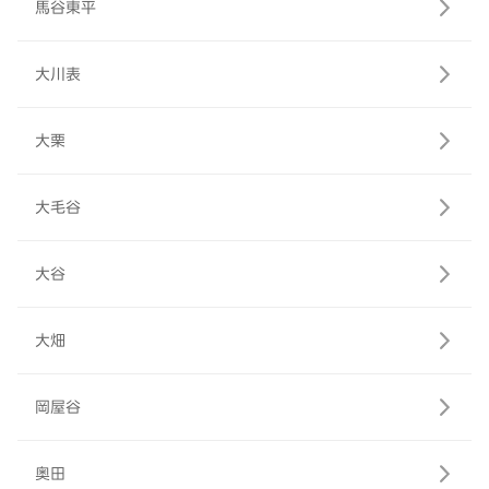
馬谷東平
大川表
大栗
大毛谷
大谷
大畑
岡屋谷
奥田