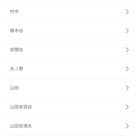
村中
椴木谷
安間谷
矢ノ原
山田
山田赤坂谷
山田岩清水