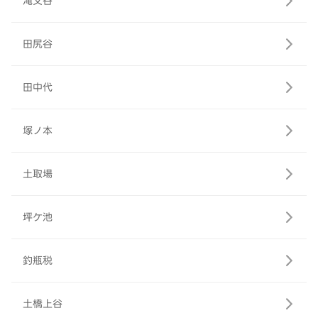
滝又谷
田尻谷
田中代
塚ノ本
土取場
坪ケ池
釣瓶税
土橋上谷