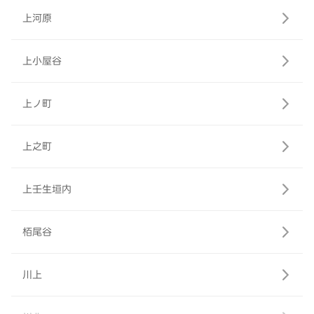
上河原
上小屋谷
上ノ町
上之町
上壬生垣内
栢尾谷
川上