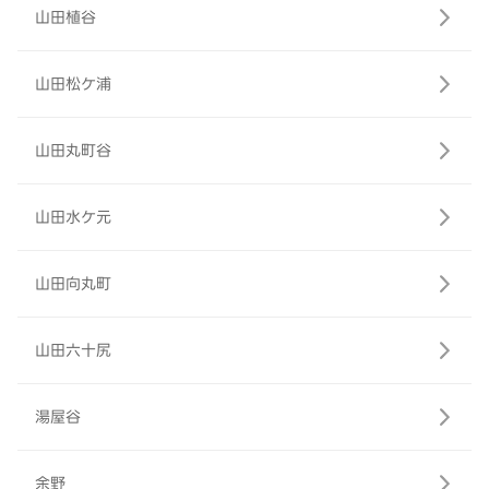
山田植谷
山田松ケ浦
山田丸町谷
山田水ケ元
山田向丸町
山田六十尻
湯屋谷
余野