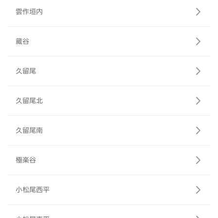
雲作垣内
藏谷
久留尾
久留尾北
久留尾南
極楽谷
小松尾西平