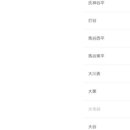
氏神谷平
打谷
馬谷西平
馬谷東平
大川表
大栗
大毛谷
大谷