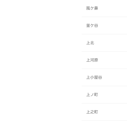
風ケ鼻
釜ケ谷
上北
上河原
上小屋谷
上ノ町
上之町