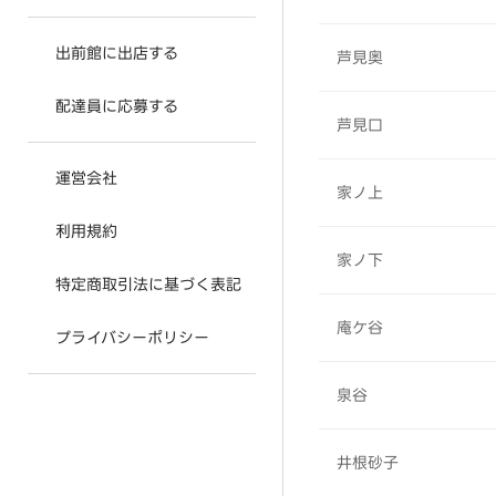
出前館に出店する
芦見奥
配達員に応募する
芦見口
運営会社
家ノ上
利用規約
家ノ下
特定商取引法に基づく表記
庵ケ谷
プライバシーポリシー
泉谷
井根砂子