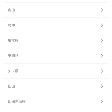
向山
村中
椴木谷
安間谷
矢ノ原
山田
山田赤坂谷