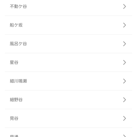
不動ケ谷
船ケ坂
風呂ケ谷
星谷
細川鳴瀬
細野谷
見谷