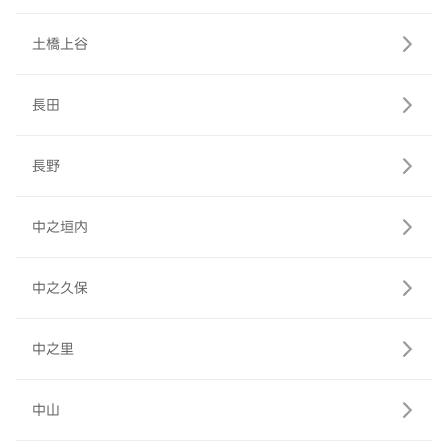
土橋上谷
長田
長野
中之垣内
中之久保
中之里
中山