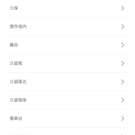
久保
雲作垣内
藏谷
久留尾
久留尾北
久留尾南
極楽谷