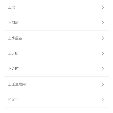
上北
上河原
上小屋谷
上ノ町
上之町
上壬生垣内
栢尾谷