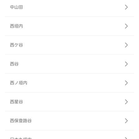
中山田
西垣内
西ケ谷
西谷
西ノ垣内
西星谷
西保登路谷