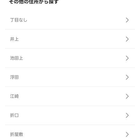
その他の住所から探す
丁目なし
井上
池田上
浮田
江崎
折口
折屋敷