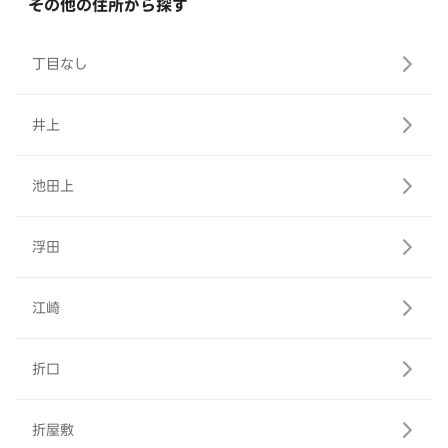
その他の住所から探す
丁目なし
井上
池田上
浮田
江崎
折口
折屋敷