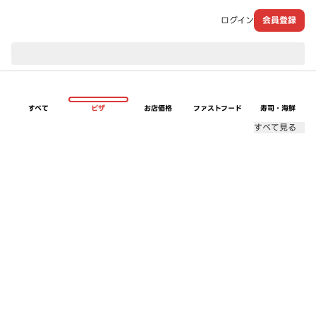
ログイン
会員登録
現在のお届け先：
すべて
ピザ
お店価格
ファストフード
寿司・海鮮
すべて見る