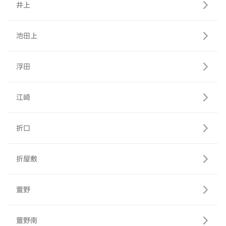
井上
池田上
浮田
江崎
折口
折屋敷
萱野
萱野南