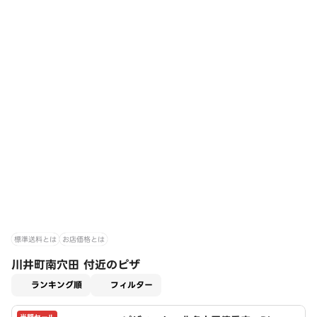
標準送料とは
お店価格とは
川井町南穴田 付近のピザ
適用なし
ランキング順
フィルター