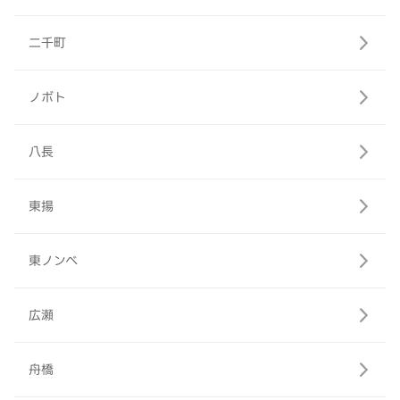
二千町
ノボト
八長
東揚
東ノンベ
広瀬
舟橋