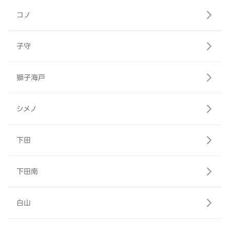
コノ
子守
獅子海戸
シメノ
下田
下田南
白山