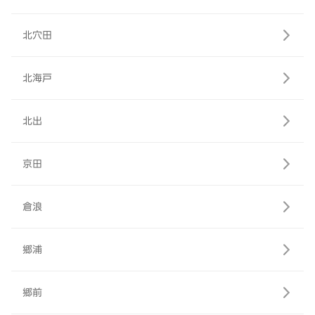
北穴田
北海戸
北出
京田
倉浪
郷浦
郷前