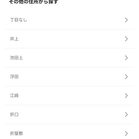
その他の住所から探す
丁目なし
井上
池田上
浮田
江崎
折口
折屋敷