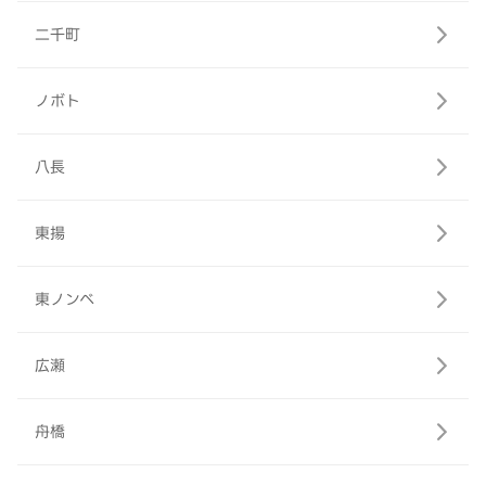
二千町
ノボト
八長
東揚
東ノンベ
広瀬
舟橋