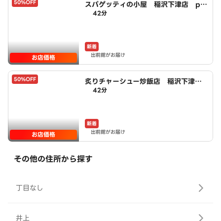
50%OFF
スパゲッティの小屋 稲沢下津店 po
42分
wered by LAWSON
新着
出前館がお届け
お店価格
50%OFF
炙りチャーシュー炒飯店 稲沢下津
42分
店 powered by LAWSON
新着
出前館がお届け
お店価格
その他の住所から探す
丁目なし
井上