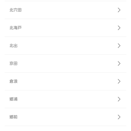
北穴田
北海戸
北出
京田
倉浪
郷浦
郷前