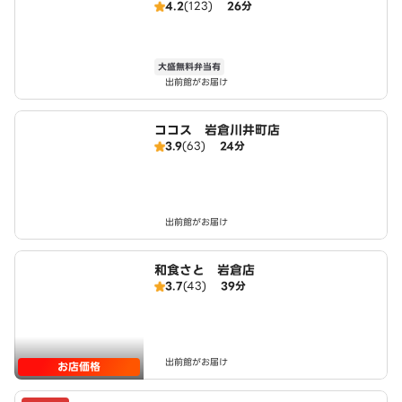
4.2
(123)
26分
大盛無料弁当有
出前館がお届け
ココス 岩倉川井町店
3.9
(63)
24分
出前館がお届け
和食さと 岩倉店
3.7
(43)
39分
出前館がお届け
お店価格