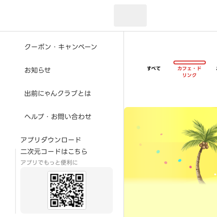
現在のお届け先：
クーポン・キャンペーン
すべて
カフェ・ド
お知らせ
リンク
出前にゃんクラブとは
超ゴイゴイヤスー夏祭
ヘルプ・お問い合わせ
アプリダウンロード
二次元コードはこちら
アプリでもっと便利に