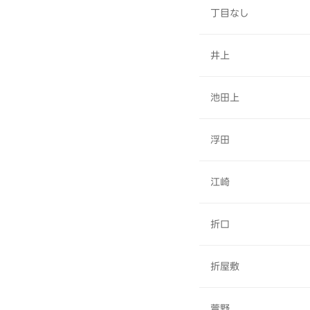
丁目なし
井上
池田上
浮田
江崎
折口
折屋敷
萱野