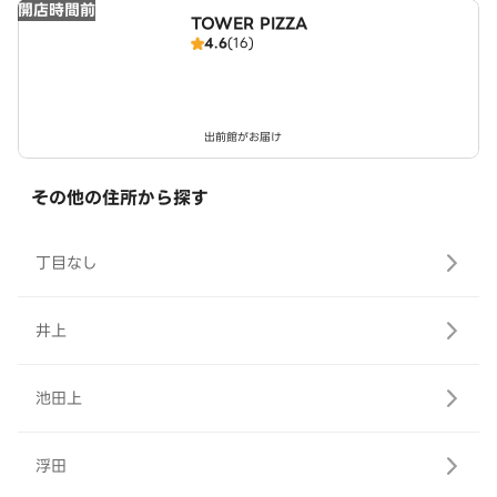
開店時間前
TOWER PIZZA
4.6
(16)
出前館がお届け
その他の住所から探す
丁目なし
井上
池田上
浮田