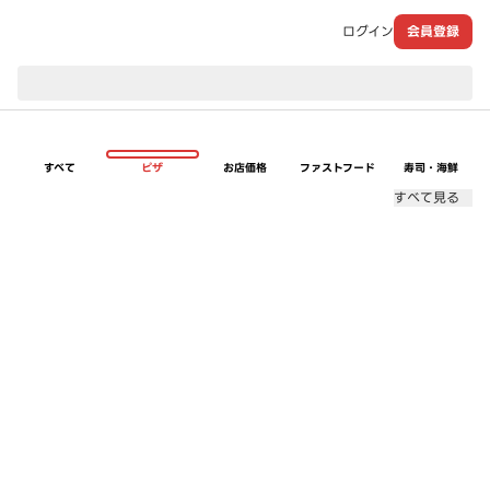
ログイン
会員登録
現在のお届け先：
すべて
ピザ
お店価格
ファストフード
寿司・海鮮
すべて見る