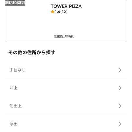
開店時間前
TOWER PIZZA
4.6
(16)
出前館がお届け
その他の住所から探す
丁目なし
井上
池田上
浮田