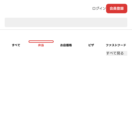
ログイン
会員登録
現在のお届け先：
すべて
弁当
お店価格
ピザ
ファストフード
すべて見る