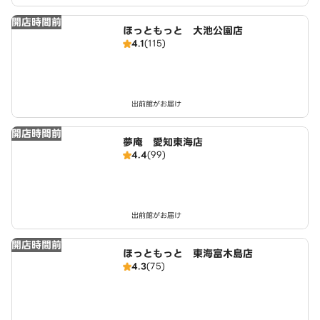
開店時間前
ほっともっと 大池公園店
4.1
(115)
出前館がお届け
開店時間前
夢庵 愛知東海店
4.4
(99)
出前館がお届け
開店時間前
ほっともっと 東海富木島店
4.3
(75)