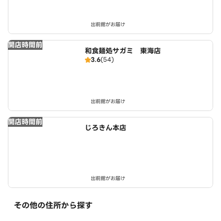
出前館がお届け
開店時間前
和食麺処サガミ 東海店
3.6
(54)
出前館がお届け
開店時間前
じろきん本店
出前館がお届け
その他の住所から探す