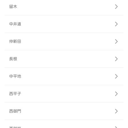
留木
中井道
仲新田
長根
中平地
西平子
西御門