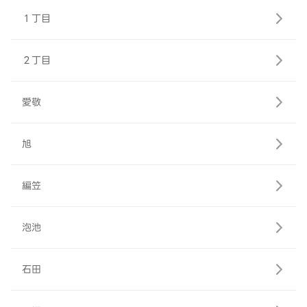
１丁目
２丁目
愛敬
旭
編笠
泡池
石田