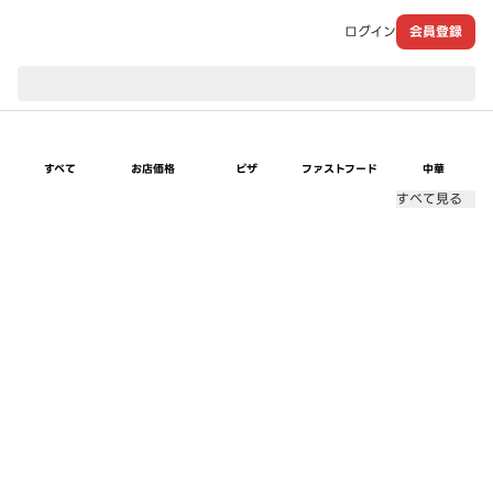
ログイン
会員登録
現在のお届け先：
すべて
お店価格
ピザ
ファストフード
中華
すべて見る