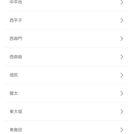
中平地
西平子
西御門
西御嶽
畑尻
腹太
東大堀
東島田