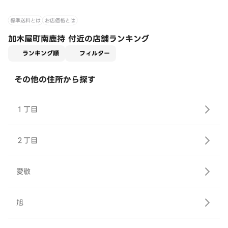
標準送料とは
お店価格とは
加木屋町南鹿持 付近の店舗ランキング
適用なし
ランキング順
フィルター
その他の住所から探す
１丁目
２丁目
愛敬
旭