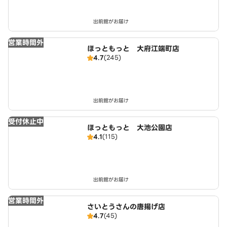
出前館がお届け
営業時間外
ほっともっと 大府江端町店
4.7
(245)
出前館がお届け
受付休止中
ほっともっと 大池公園店
4.1
(115)
出前館がお届け
営業時間外
さいとうさんの唐揚げ店
4.7
(45)