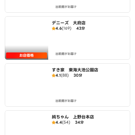
出前館がお届け
デニーズ 大府店
4.6
(169)
43分
出前館がお届け
お店価格
すき家 東海大池公園店
4.1
(88)
30分
出前館がお届け
純ちゃん 上野台本店
4.4
(54)
34分