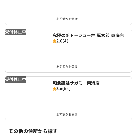
出前館がお届け
受付休止中
究極のチャーシュー丼 豚太郎 東海店
2.0
(4)
出前館がお届け
受付休止中
和食麺処サガミ 東海店
3.6
(54)
出前館がお届け
その他の住所から探す