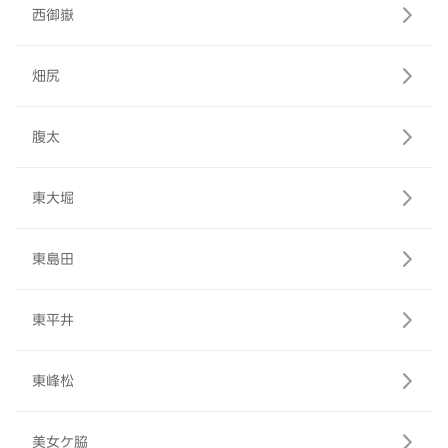
西御嶽
畑尻
腹太
東大堀
東島田
東平井
東峰松
美女ケ脇