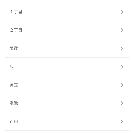
１丁目
２丁目
愛敬
旭
編笠
泡池
石田