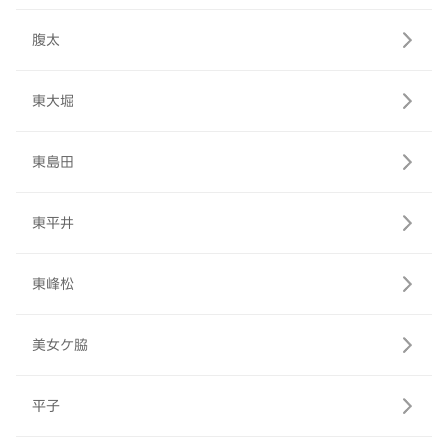
腹太
東大堀
東島田
東平井
東峰松
美女ケ脇
平子