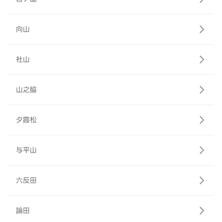
向山
社山
山之脇
夕霞松
与平山
六反田
論田