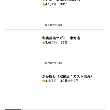
4.1
(88)
33分
出前館がお届け
和食麺処サガミ 東海店
3.6
(54)
35分
出前館がお届け
から好し（取扱店：ガスト東海）
4.3
(51)
40分
送料
0円