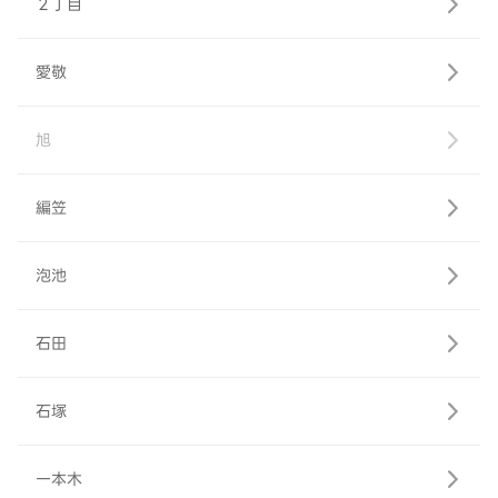
２丁目
愛敬
旭
編笠
泡池
石田
石塚
一本木