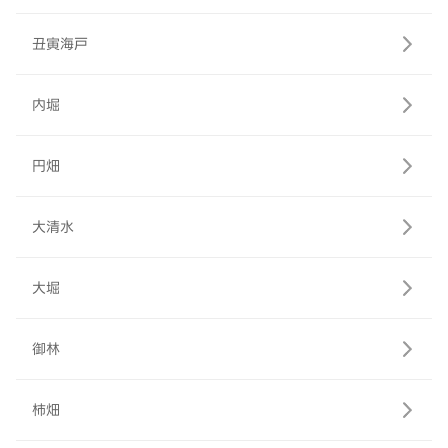
丑寅海戸
内堀
円畑
大清水
大堀
御林
柿畑