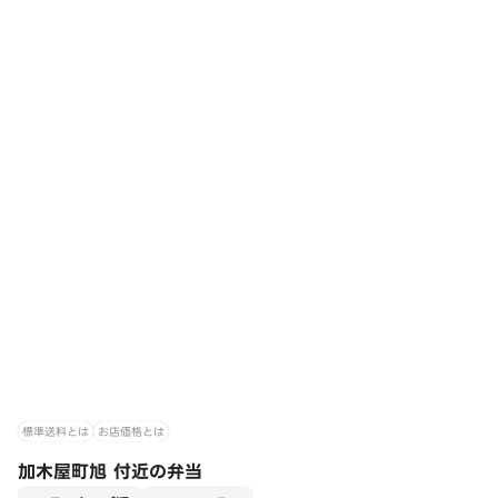
標準送料とは
お店価格とは
加木屋町旭 付近の弁当