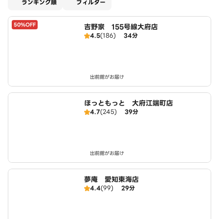
適用なし
ランキング順
フィルター
50%OFF
吉野家 155号線大府店
4.5
(186)
34分
出前館がお届け
ほっともっと 大府江端町店
4.7
(245)
39分
出前館がお届け
夢庵 愛知東海店
4.4
(99)
29分