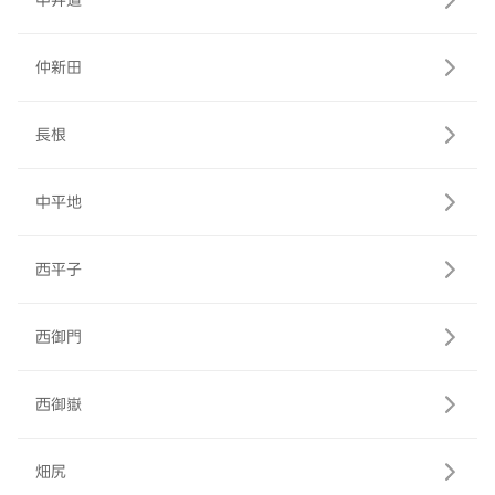
中井道
仲新田
長根
中平地
西平子
西御門
西御嶽
畑尻