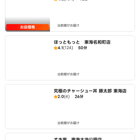
出前館がお届け
お店価格
ほっともっと 東海名和町店
4.1
(124)
50分
出前館がお届け
究極のチャーシュー丼 豚太郎 東海店
2.0
(4)
26分
出前館がお届け
すき家 東海大池公園店