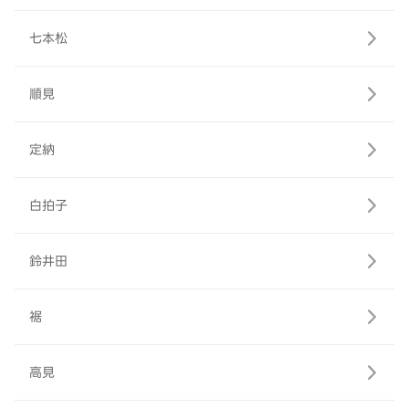
七本松
順見
定納
白拍子
鈴井田
裾
高見