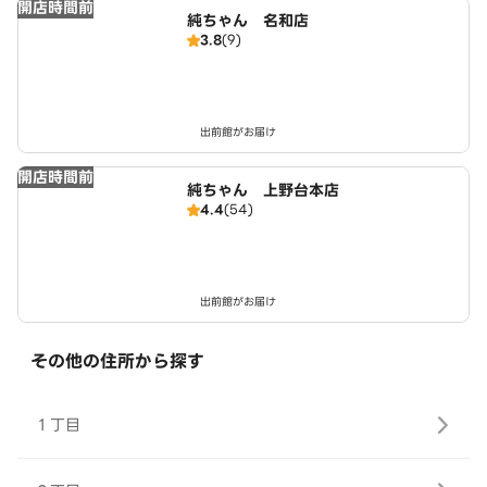
開店時間前
純ちゃん 名和店
3.8
(9)
出前館がお届け
開店時間前
純ちゃん 上野台本店
4.4
(54)
出前館がお届け
その他の住所から探す
１丁目