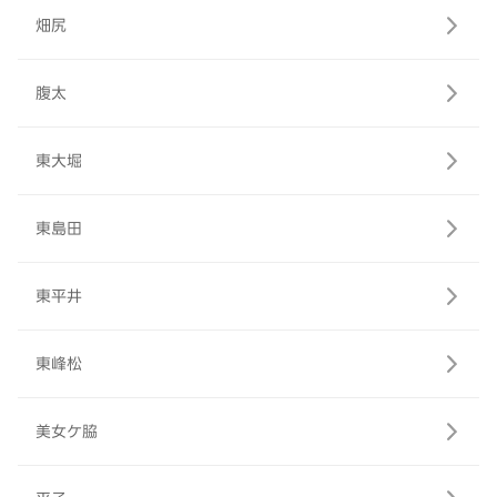
畑尻
腹太
東大堀
東島田
東平井
東峰松
美女ケ脇