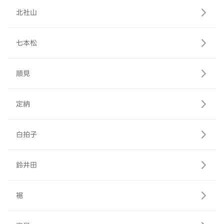
北社山
七本松
順見
定納
白拍子
鈴井田
裾