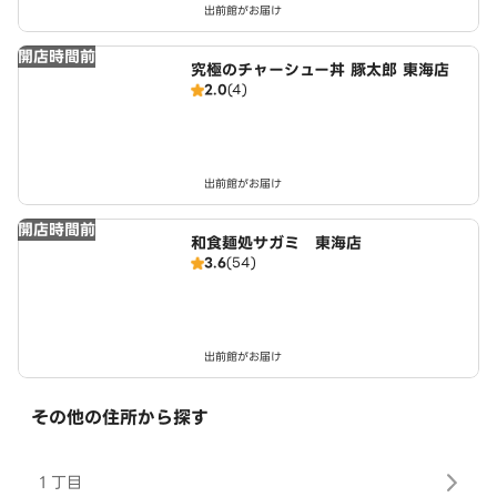
出前館がお届け
開店時間前
究極のチャーシュー丼 豚太郎 東海店
2.0
(4)
出前館がお届け
開店時間前
和食麺処サガミ 東海店
3.6
(54)
出前館がお届け
その他の住所から探す
１丁目