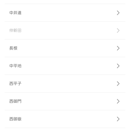
中井道
仲新田
長根
中平地
西平子
西御門
西御嶽