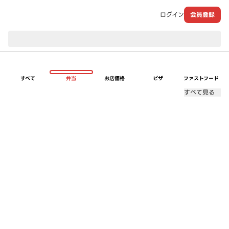
ログイン
会員登録
現在のお届け先：
すべて
弁当
お店価格
ピザ
ファストフード
すべて見る