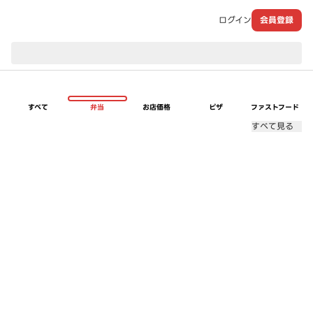
ログイン
会員登録
現在のお届け先：
すべて
弁当
お店価格
ピザ
ファストフード
すべて見る