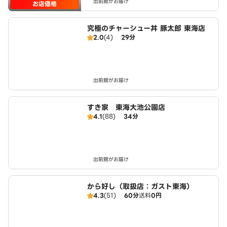
出前館がお届け
お店価格
究極のチャーシュー丼 豚太郎 東海店
2.0
(4)
29分
出前館がお届け
すき家 東海大池公園店
4.1
(88)
34分
出前館がお届け
から好し（取扱店：ガスト東海）
4.3
(51)
60分
送料
0円