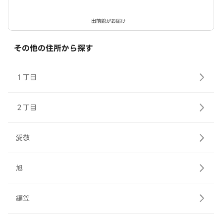
出前館がお届け
その他の住所から探す
１丁目
２丁目
愛敬
旭
編笠