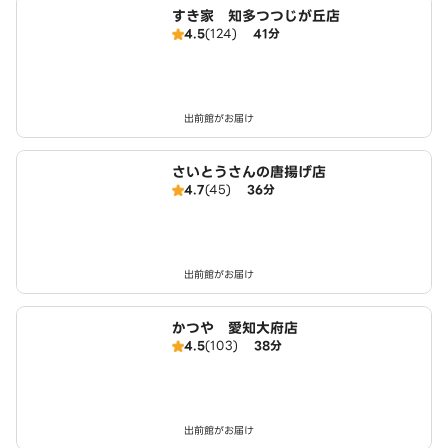
すき家 知多つつじが丘店
4.5
(124)
41分
出前館がお届け
さいとうさんの唐揚げ店
4.7
(45)
36分
出前館がお届け
かつや 愛知大府店
4.5
(103)
38分
出前館がお届け