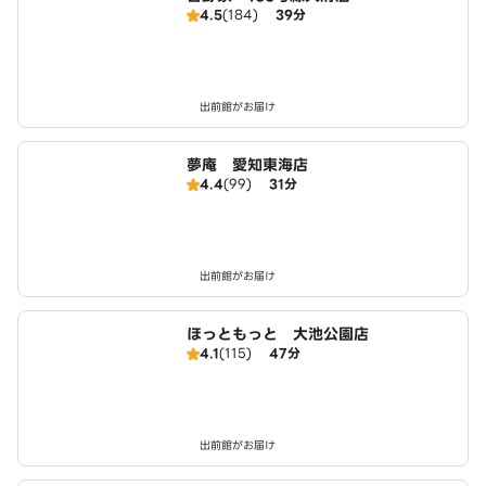
4.5
(184)
39分
出前館がお届け
夢庵 愛知東海店
4.4
(99)
31分
出前館がお届け
ほっともっと 大池公園店
4.1
(115)
47分
出前館がお届け