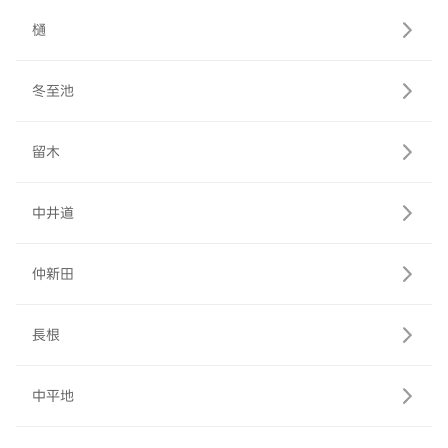
樋
冬至池
留木
中井道
仲新田
長根
中平地