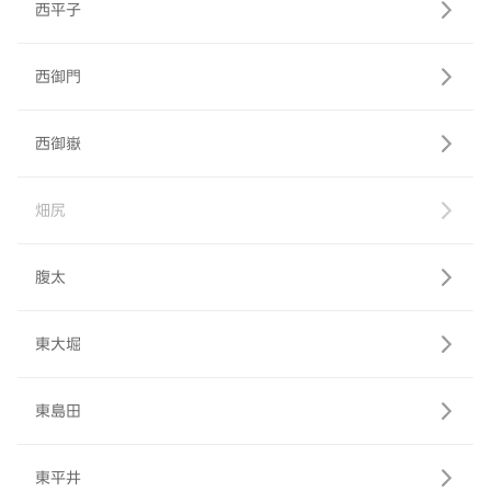
西平子
西御門
西御嶽
畑尻
腹太
東大堀
東島田
東平井