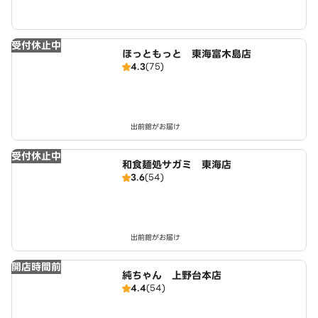
受付休止中
ほっともっと 東海富木島店
4.3
(75)
出前館がお届け
受付休止中
和食麺処サガミ 東海店
3.6
(54)
出前館がお届け
開店時間前
純ちゃん 上野台本店
4.4
(54)