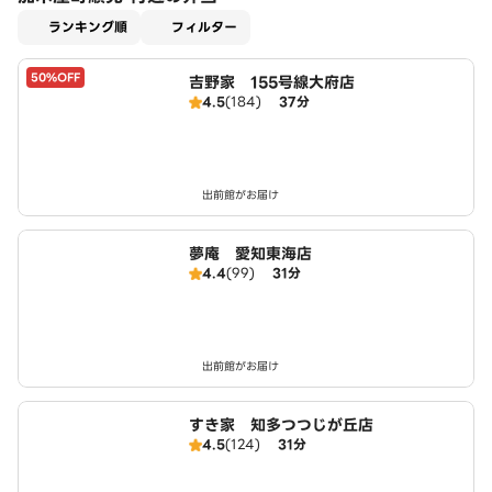
適用なし
ランキング順
フィルター
50%OFF
吉野家 155号線大府店
4.5
(184)
37分
出前館がお届け
夢庵 愛知東海店
4.4
(99)
31分
出前館がお届け
すき家 知多つつじが丘店
4.5
(124)
31分