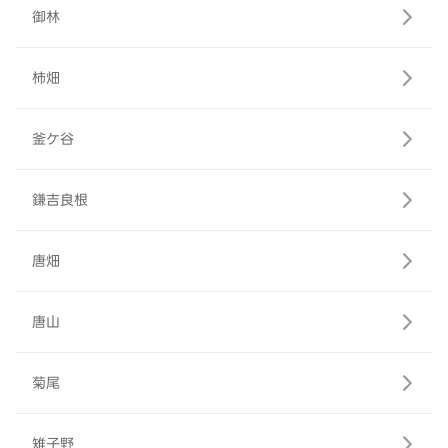
御林
柿畑
釜ケ谷
鎌吉良根
唐畑
唐山
菊尾
雉子野