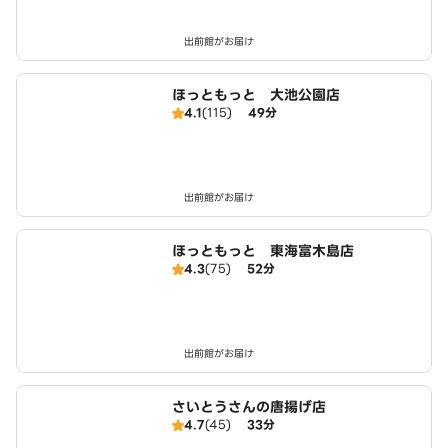
出前館がお届け
ほっともっと 大池公園店
4.1
(115)
49分
出前館がお届け
ほっともっと 東海富木島店
4.3
(75)
52分
出前館がお届け
さいとうさんの唐揚げ店
4.7
(45)
33分