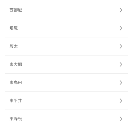
西御嶽
畑尻
腹太
東大堀
東島田
東平井
東峰松