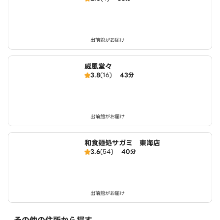
出前館がお届け
威風堂々
3.8
(16)
43分
出前館がお届け
和食麺処サガミ 東海店
3.6
(54)
40分
出前館がお届け