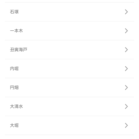
石塚
一本木
丑寅海戸
内堀
円畑
大清水
大堀