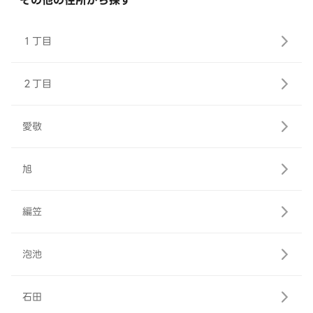
その他の住所から探す
１丁目
２丁目
愛敬
旭
編笠
泡池
石田