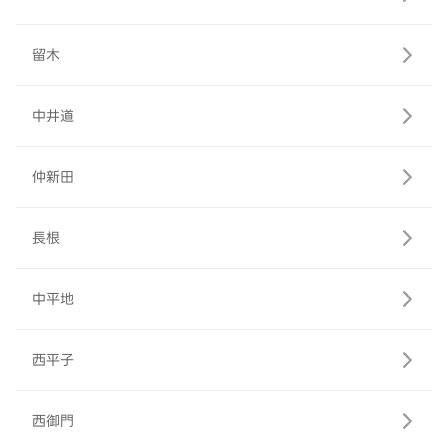
留木
中井道
仲新田
長根
中平地
西平子
西御門