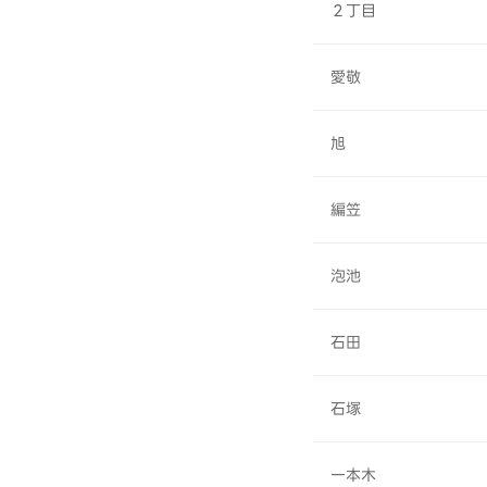
２丁目
愛敬
旭
編笠
泡池
石田
石塚
一本木