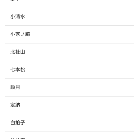
小清水
小家ノ脇
北社山
七本松
順見
定納
白拍子