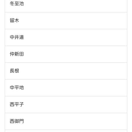
冬至池
留木
中井道
仲新田
長根
中平地
西平子
西御門