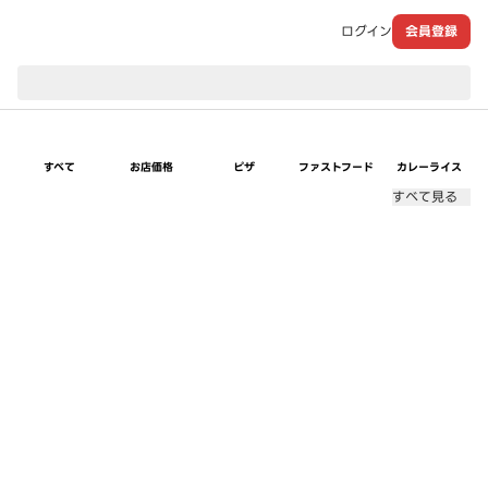
ログイン
会員登録
現在のお届け先：
すべて
お店価格
ピザ
ファストフード
カレーライス
すべて見る