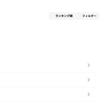
適用な
ランキング順
フィルター