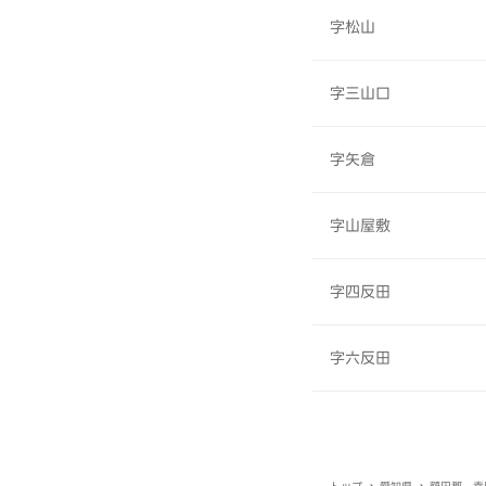
字松山
字三山口
字矢倉
字山屋敷
字四反田
字六反田