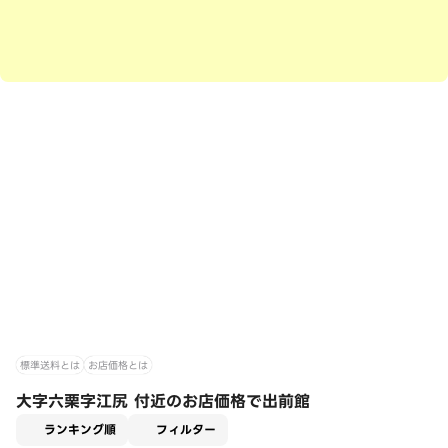
標準送料とは
お店価格とは
大字六栗字江尻 付近のお店価格で出前館
適用なし
ランキング順
フィルター