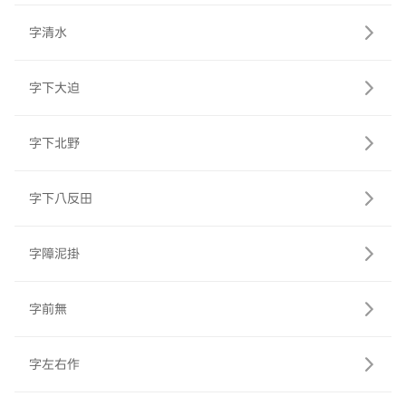
字清水
字下大迫
字下北野
字下八反田
字障泥掛
字前無
字左右作