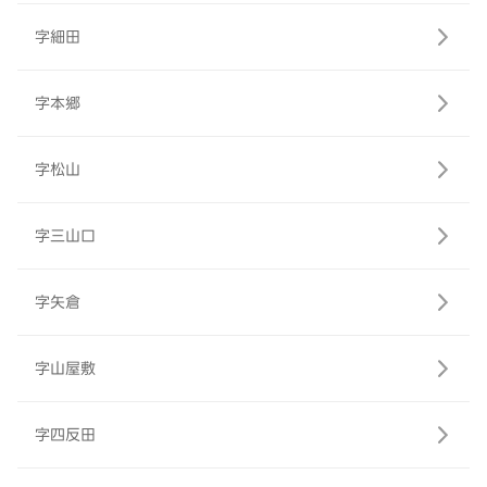
字細田
字本郷
字松山
字三山口
字矢倉
字山屋敷
字四反田