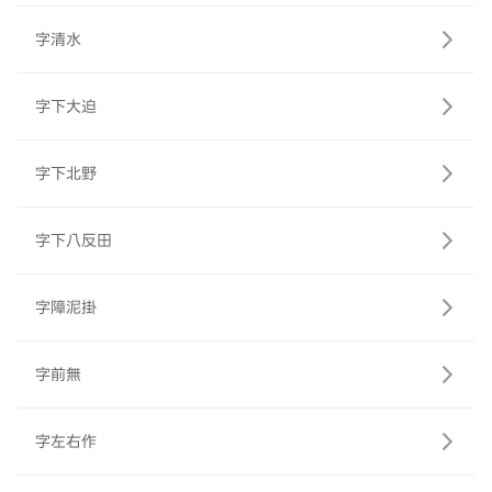
字清水
字下大迫
字下北野
字下八反田
字障泥掛
字前無
字左右作