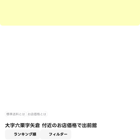
標準送料とは
お店価格とは
大字六栗字矢倉 付近のお店価格で出前館
適用なし
ランキング順
フィルター