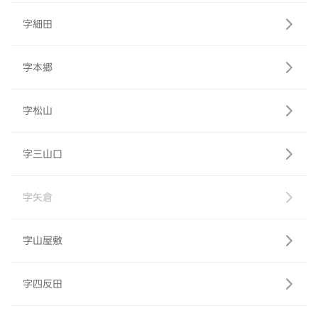
字細田
字本郷
字松山
字三山口
字矢倉
字山屋敷
字四反田