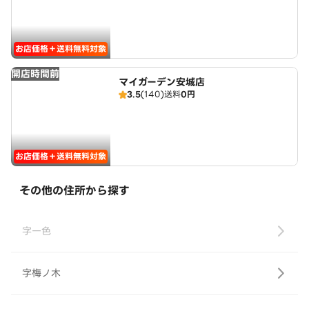
お店価格＋送料無料対象
開店時間前
マイガーデン安城店
3.5
(140)
送料
0円
お店価格＋送料無料対象
その他の住所から探す
字一色
字梅ノ木