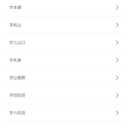
字本郷
字松山
字三山口
字矢倉
字山屋敷
字四反田
字六反田