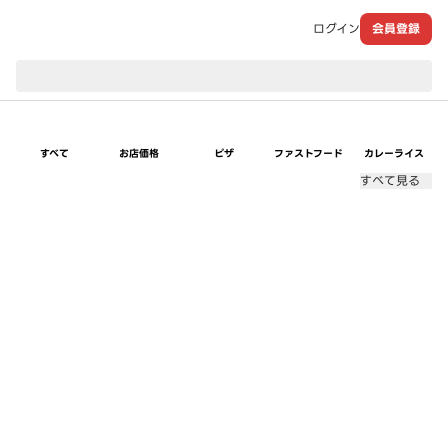
ログイン
会員登録
現在のお届け先：
すべて
お店価格
ピザ
ファストフード
カレーライス
すべて見る