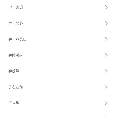
字下大迫
字下北野
字下八反田
字障泥掛
字前無
字左右作
字大後