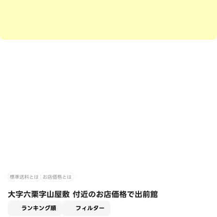
標準送料とは
お店価格とは
大字六栗字山屋敷 付近のお店価格で出前館
適用なし
ランキング順
フィルター