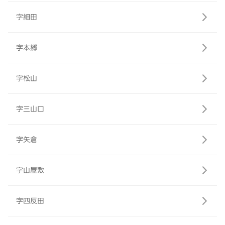
字細田
字本郷
字松山
字三山口
字矢倉
字山屋敷
字四反田