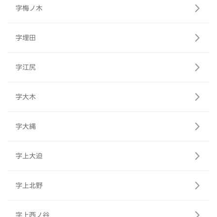
字梅ノ木
字埋田
字江尻
字大木
字大縄
字上大迫
字上北野
字上西ノ谷