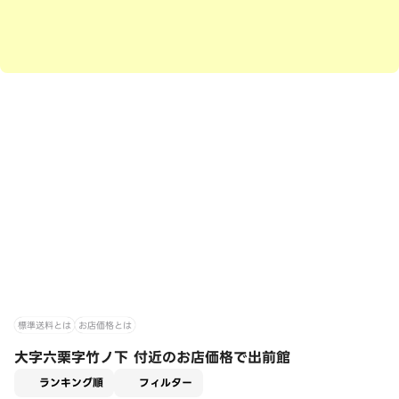
標準送料とは
お店価格とは
大字六栗字竹ノ下 付近のお店価格で出前館
適用なし
ランキング順
フィルター