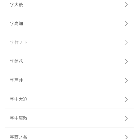
字大後
字高畑
字竹ノ下
字筒花
字戸井
字中大迫
字中屋敷
字西ノ谷