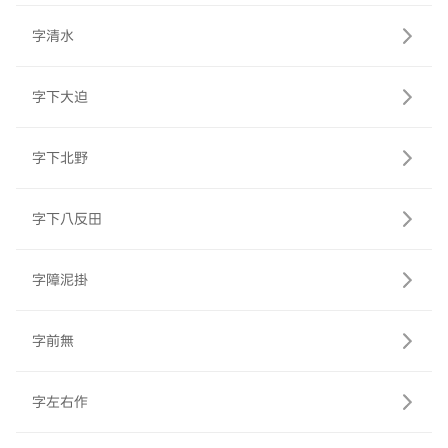
字清水
字下大迫
字下北野
字下八反田
字障泥掛
字前無
字左右作