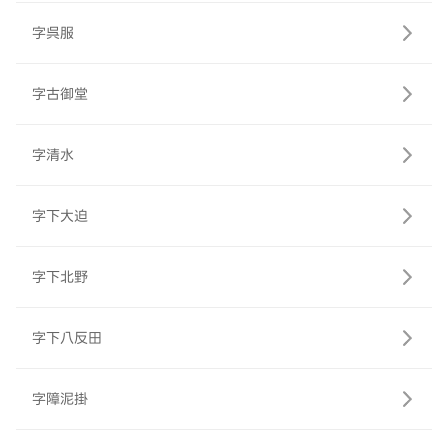
字呉服
字古御堂
字清水
字下大迫
字下北野
字下八反田
字障泥掛