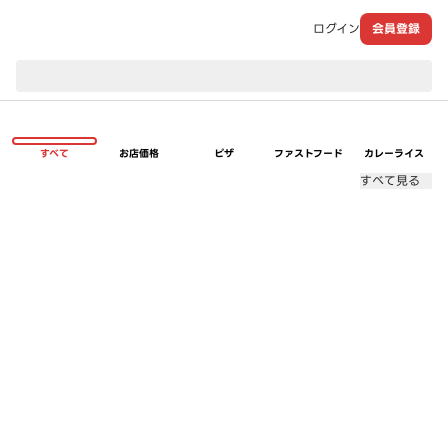
ログイン
会員登録
現在のお届け先：
すべて
お店価格
ピザ
ファストフード
カレーライス
すべて見る