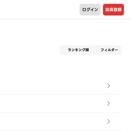
ログイン
会員登録
適用な
ランキング順
フィルター