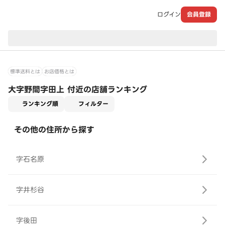
ログイン
会員登録
現在のお届け先：
標準送料とは
お店価格とは
大字野間字田上 付近の店舗ランキング
適用なし
ランキング順
フィルター
その他の住所から探す
字石名原
字井杉谷
字後田