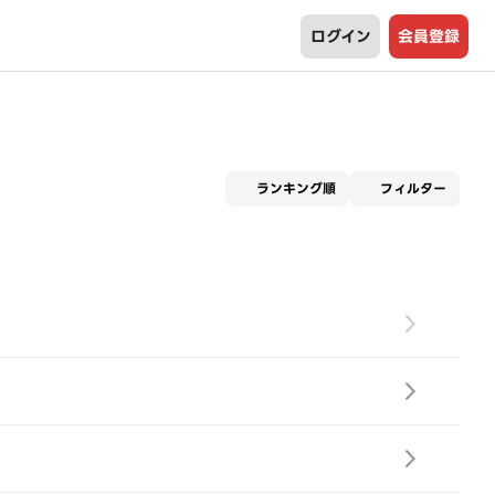
ログイン
会員登録
適用な
ランキング順
フィルター