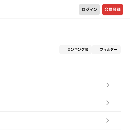
ログイン
会員登録
適用な
ランキング順
フィルター