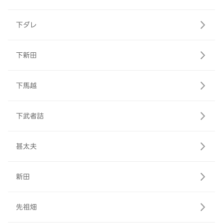
下ダレ
下新田
下馬越
下武者詰
甚太夫
新田
先祖畑